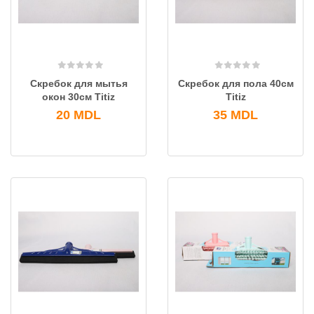
Скребок для мытья
Скребок для пола 40см
окон 30см Titiz
Titiz
20
MDL
35
MDL