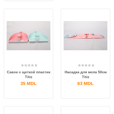
Савок c щеткой пластик
Насадка для мопа 50см
Titiz
Titiz
35
MDL
63
MDL