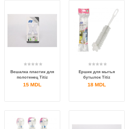
Вешалка пластик для
Ершик для мытья
полотенец Titiz
бутылок Titiz
15
MDL
18
MDL