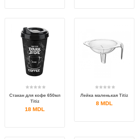
Стакан для кофе 650мл
Лейка маленькая Titiz
Titiz
8
MDL
18
MDL