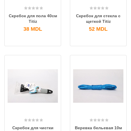
Скребок для пола 40см
Скребок для стекла с
Titiz
щеткой Titiz
38
MDL
52
MDL
Скребок для чистки
Веревка бельевая 10м