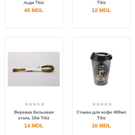
льда Titiz
Titiz
45
MDL
12
MDL
Веревка бельевая
Стакан для кофе 400мл
сталь 10м Titiz
Titiz
14
MDL
16
MDL