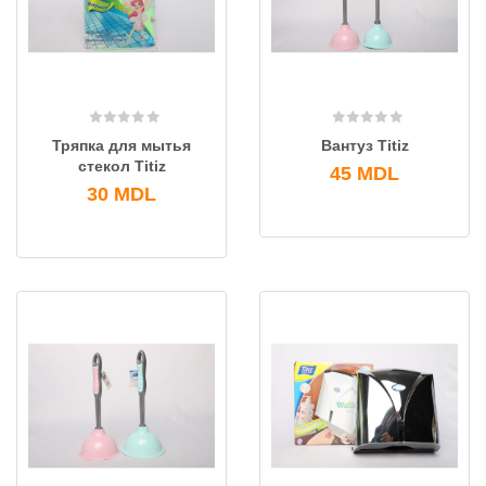
Тряпка для мытья
Вантуз Titiz
стекол Titiz
45
MDL
30
MDL