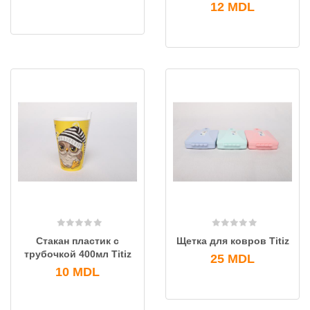
12
MDL
Стакан пластик с
Щетка для ковров Titiz
трубочкой 400мл Titiz
25
MDL
10
MDL