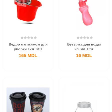
Ведро с отжимом для
Бутылка для воды
уборки 17л Titiz
250мл Titiz
165
MDL
16
MDL