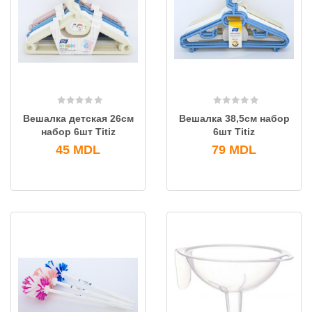
Вешалка детская 26см
Вешалка 38,5см набор
набор 6шт Titiz
6шт Titiz
45
MDL
79
MDL