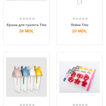
Ершик для туалета Titiz
Лейка Titiz
16
MDL
10
MDL