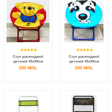
Стул раскладной
Стул раскладной
детский 45х50см
детский 45х50см
290
MDL
290
MDL