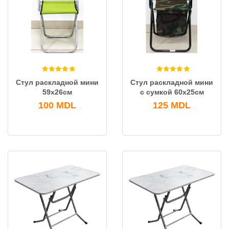
Стул раскладной мини
Стул раскладной мини
59х26см
с сумкой 60х25см
100
MDL
125
MDL