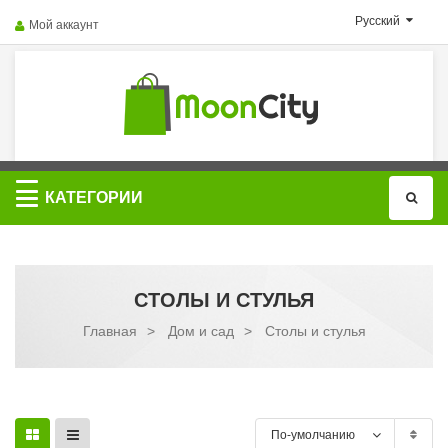
Русский
Мой аккаунт
Категории
КАТЕГОРИИ
СТОЛЫ И СТУЛЬЯ
Главная
>
Дом и сад
>
Столы и стулья
По-умолчанию