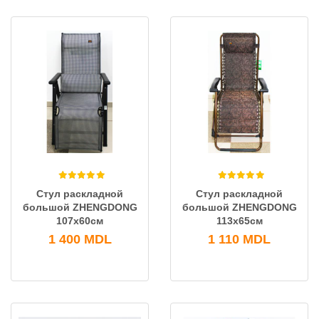
Стул раскладной
Стул раскладной
большой ZHENGDONG
большой ZHENGDONG
107х60см
113х65см
1 400
MDL
1 110
MDL