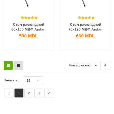
Стол раскладной
Стол раскладной
60х100 МДФ Arslan
70х120 МДФ Arslan
590
MDL
660
MDL
По-умолчанию
Показать :
12
1
2
3