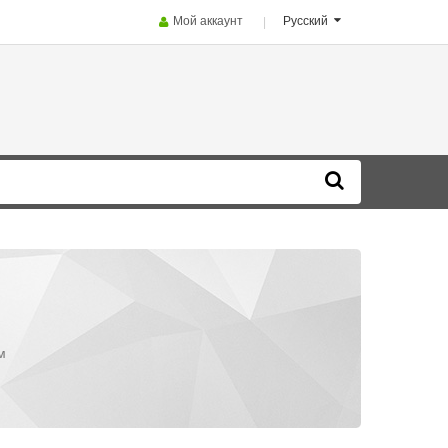
Мой аккаунт
Русский
м