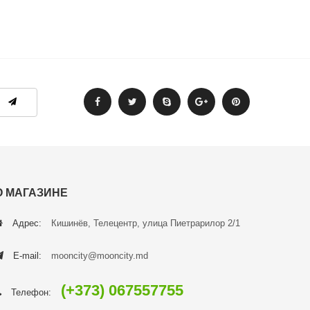
О МАГАЗИНЕ
Адрес:
Кишинёв, Телецентр, улица Пиетрарилор 2/1
E-mail:
mooncity@mooncity.md
(+373) 067557755
Телефон: