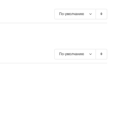
По-умолчанию
По-умолчанию