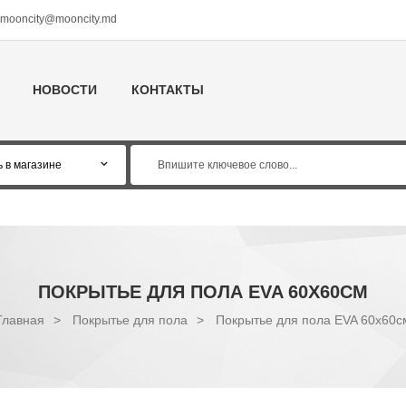
mooncity@mooncity.md
НОВОСТИ
КОНТАКТЫ
ПОКРЫТЬЕ ДЛЯ ПОЛА EVA 60Х60СМ
Главная
>
Покрытье для пола
>
Покрытье для пола EVA 60х60с