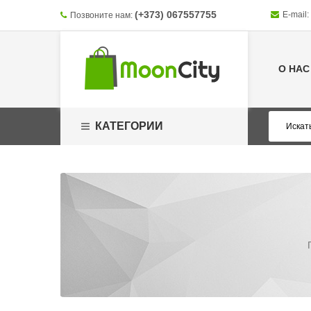
(+373) 067557755
E-mail:
Позвоните нам:
О НАС
КАТЕГОРИИ