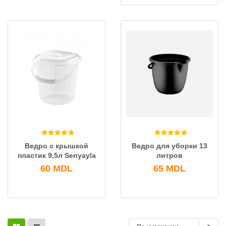
Ведро с крышкой
Ведро для уборки 13
пластик 9,5л Senyayla
литров
60
MDL
65
MDL