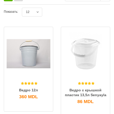
Показать:
12
Ведро 12л
Ведро с крышкой
пластик 13,5л Senyayla
360
MDL
86
MDL