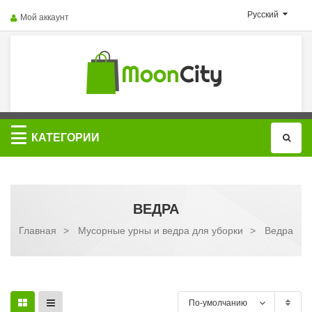
Русский
Мой аккаунт
Категории
КАТЕГОРИИ
ВЕДРА
Главная
>
Мусорные урны и ведра для уборки
>
Ведра
По-умолчанию