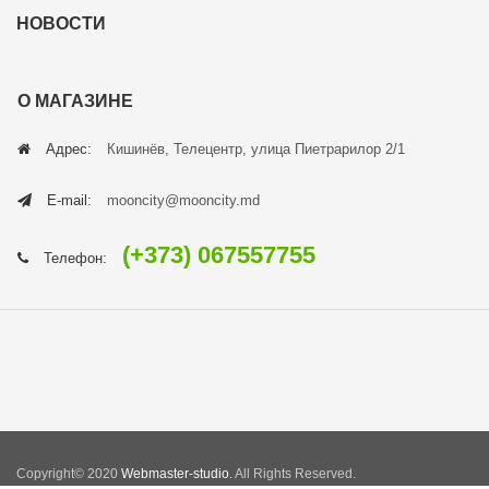
НОВОСТИ
О МАГАЗИНЕ
Адрес:
Кишинёв, Телецентр, улица Пиетрарилор 2/1
E-mail:
mooncity@mooncity.md
(+373) 067557755
Телефон:
Copyright© 2020
Webmaster-studio.
All Rights Reserved.