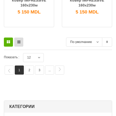
Ковер IMPRESSIVE
Ковер IMPRESSIVE
160x230м
160x230м
5 150
MDL
5 150
MDL
По-умолчанию
Показать :
12
1
2
3
...
КАТЕГОРИИ