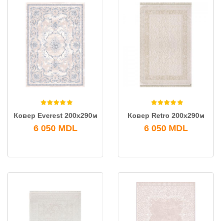
Ковeр Everest 200x290м
Ковeр Retro 200x290м
6 050
MDL
6 050
MDL