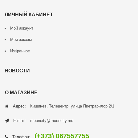
ЛИЧНЫЙ КАБИНЕТ
Мой аккаунт
Мои заказы
Избранное
НОВОСТИ
О МАГАЗИНЕ
Адрес:
Кишинёв, Телецентр, улица Пиетрарилор 2/1
E-mail:
mooncity@mooncity.md
(+373) 067557755
Телефон: