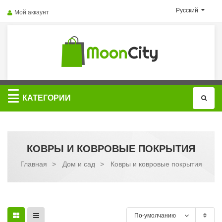
Русский
Мой аккаунт
Категории
КАТЕГОРИИ
КОВРЫ И КОВРОВЫЕ ПОКРЫТИЯ
Главная
>
Дом и сад
>
Ковры и ковровые покрытия
По-умолчанию