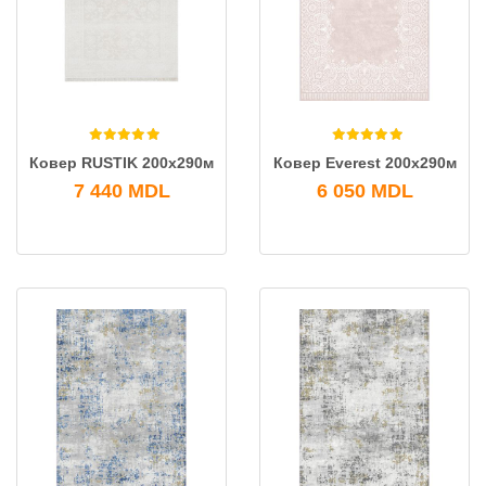
Ковeр RUSTIK 200x290м
Ковeр Everest 200x290м
7 440
MDL
6 050
MDL