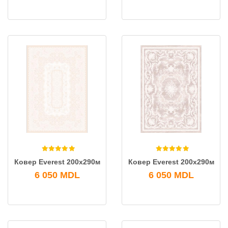
Ковeр Everest 200x290м
Ковeр Everest 200x290м
6 050
MDL
6 050
MDL