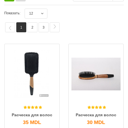
Показать:
12
1
2
3
Расческа для волос
Расческа для волос
35
MDL
30
MDL