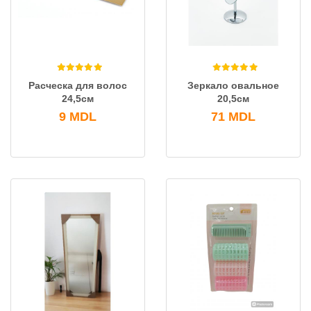
Расческа для волос
Зеркало овальное
24,5см
20,5см
9
MDL
71
MDL