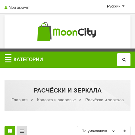
Русский
Мой аккаунт
Категории
КАТЕГОРИИ
РАСЧЁСКИ И ЗЕРКАЛА
Главная
>
Красота и здоровье
>
Расчёски и зеркала
По-умолчанию