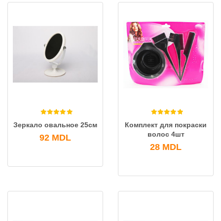
Зеркало овальное 25см
Комплект для покраски
волос 4шт
92
MDL
28
MDL