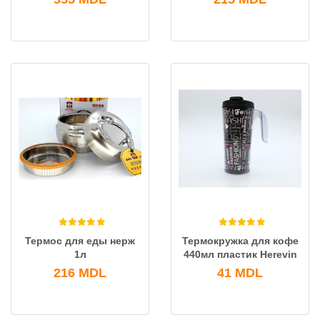
Термос для еды нерж
Термокружка для кофе
1л
440мл пластик Herevin
216
MDL
41
MDL