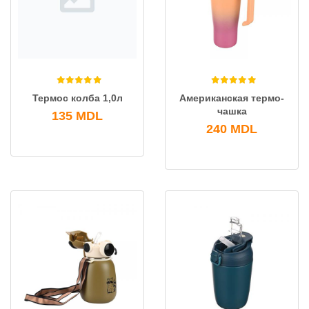
Термос колба 1,0л
Американская термо-
чашка
135
MDL
240
MDL