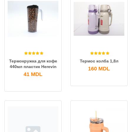
Термокружка для кофе
Термос колба 1,8л
440мл пластик Herevin
160
MDL
41
MDL