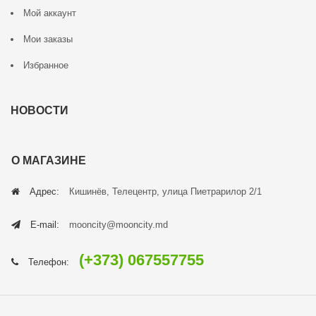
Мой аккаунт
Мои заказы
Избранное
НОВОСТИ
О МАГАЗИНЕ
Адрес:
Кишинёв, Телецентр, улица Пиетрарилор 2/1
E-mail:
mooncity@mooncity.md
(+373) 067557755
Телефон: