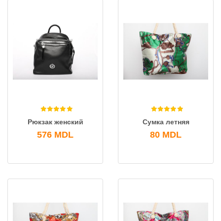
Рюкзак женский
Сумка летняя
576
MDL
80
MDL