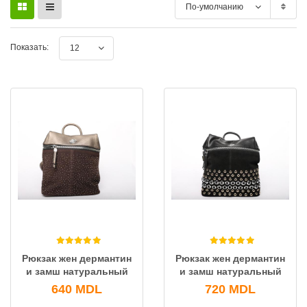
По-умолчанию
Показать:
12
Рюкзак жен дермантин
Рюкзак жен дермантин
и замш натуральный
и замш натуральный
640
MDL
720
MDL