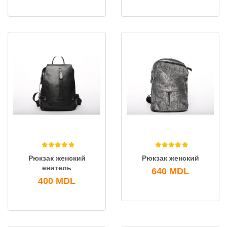
Рюкзак женский
Рюкзак женский
енитель
640
MDL
400
MDL