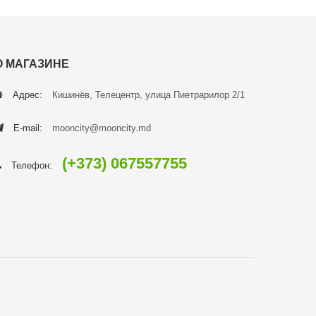
О МАГАЗИНЕ
Адрес:
Кишинёв, Телецентр, улица Пиетрарилор 2/1
E-mail:
mooncity@mooncity.md
(+373) 067557755
Телефон: