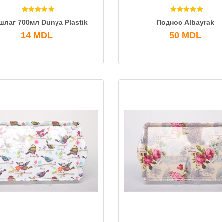
шлаг 700мл Dunya Plastik
Поднос Albayrak
14
MDL
50
MDL