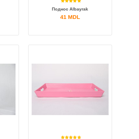
Поднос Albayrak
41
MDL