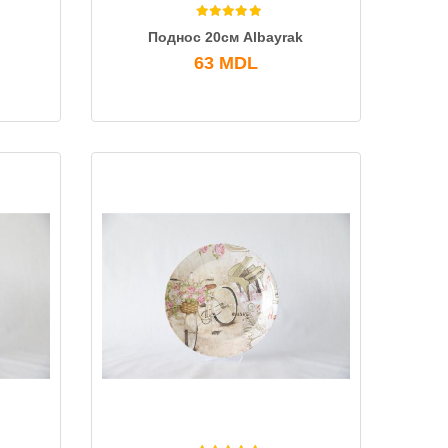
Поднос 20см Albayrak
63
MDL