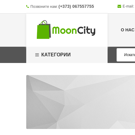
(+373) 067557755
E-mail:
Позвоните нам:
О НАС
КАТЕГОРИИ