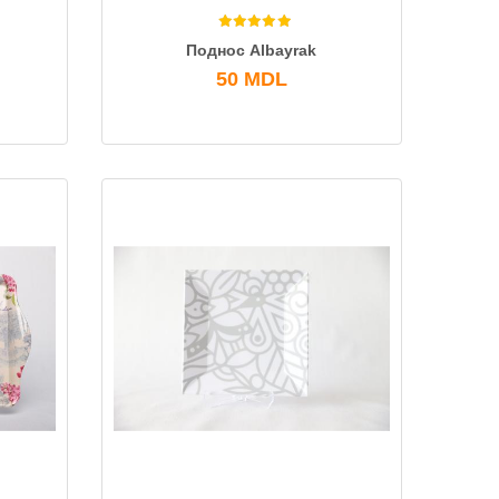
Поднос Albayrak
50
MDL