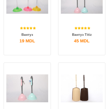
Вантуз
Вантуз Titiz
19
MDL
45
MDL