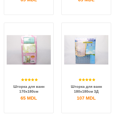
Шторка для ванн
Шторка для ванн
170x180см
180x180см 3Д
65
MDL
107
MDL