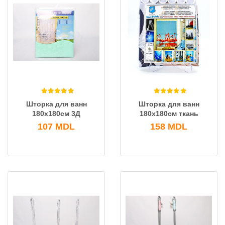
Шторка для ванн
Шторка для ванн
180x180см 3Д
180х180см ткань
107
MDL
158
MDL