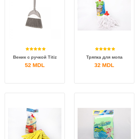
Веник с ручкой Titiz
Тряпка для мопа
52
MDL
32
MDL