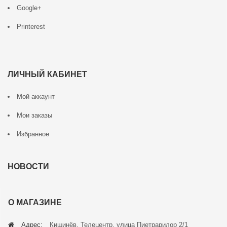
Google+
Printerest
ЛИЧНЫЙ КАБИНЕТ
Мой аккаунт
Мои заказы
Избранное
НОВОСТИ
О МАГАЗИНЕ
Адрес:
Кишинёв, Телецентр, улица Пиетрарилор 2/1