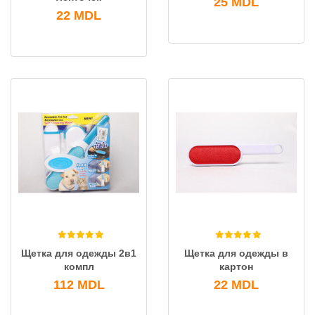
25
MDL
22
MDL
Щетка для одежды 2в1
Щетка для одежды в
компл
картон
112
MDL
22
MDL