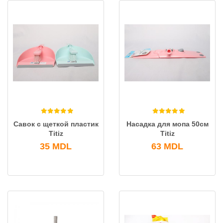
Савок c щеткой пластик
Насадка для мопа 50см
Titiz
Titiz
35
MDL
63
MDL