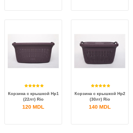
Корзина с крышкой Нр1
Корзина с крышкой Нр2
(22лт) Rio
(30лт) Rio
120
MDL
140
MDL