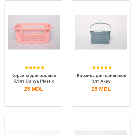
Корзина для овощей
Корзина для прищепок
5,5лт Dunya Plastik
3лт Akay
25
MDL
25
MDL