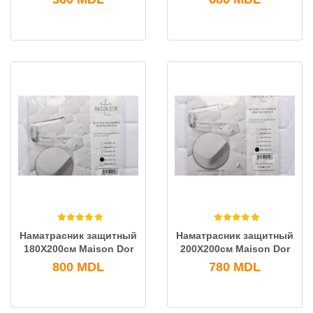
Наматрасник защитный
Наматрасник защитный
180X200см Maison Dor
200X200см Maison Dor
800
MDL
780
MDL