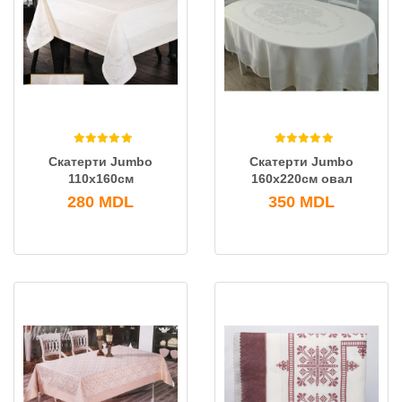
Скатерти Jumbo
Скатерти Jumbo
110х160см
160x220см овал
280
MDL
350
MDL