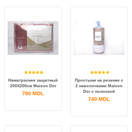
Наматрасник защитный
Простыни на резинке с
200X200см Maison Dor
2 наволочками Maison
Dor с полоской
780
MDL
740
MDL