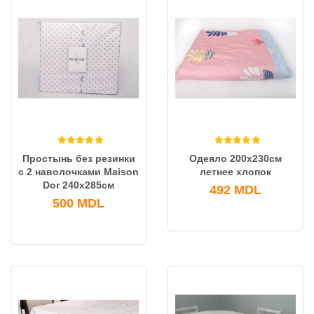
Простынь без резинки
Одеяло 200x230см
с 2 наволочками Maison
летнее хлопок
Dor 240х285см
492
MDL
500
MDL