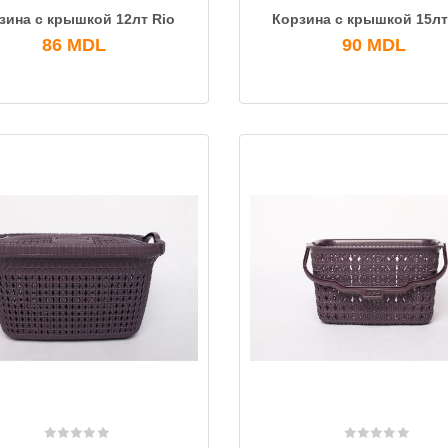
зина с крышкой 12лт Rio
Корзина с крышкой 15лт
86
MDL
90
MDL