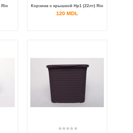
 Rio
Корзина с крышкой Нр1 (22лт) Rio
120
MDL