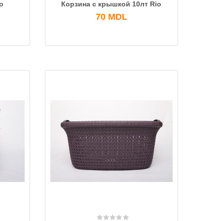
o
Корзина с крышкой 10лт Rio
70
MDL