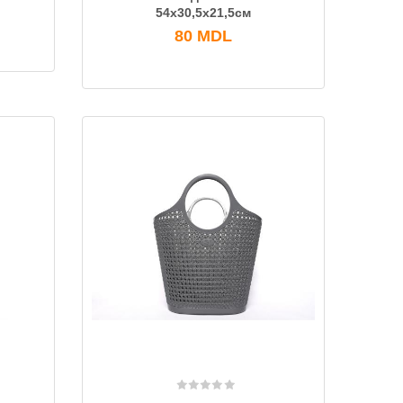
54х30,5х21,5см
80
MDL