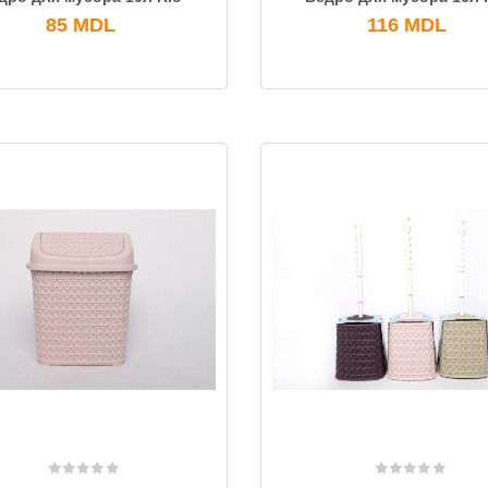
85
MDL
116
MDL