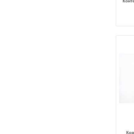
Конт
Кор