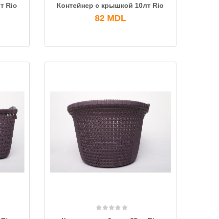
т Rio
Контейнер с крышкой 10лт Rio
82
MDL