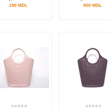
190
MDL
600
MDL