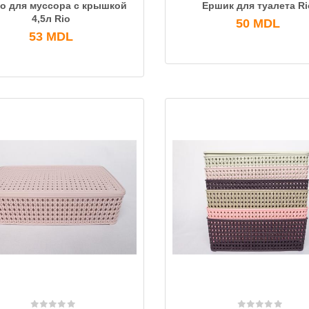
о для муссора с крышкой
Ершик для туалета Ri
4,5л Rio
50
MDL
53
MDL