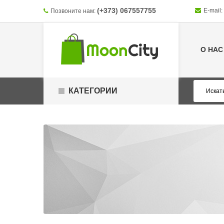
(+373) 067557755
E-mail:
Позвоните нам:
О НАС
КАТЕГОРИИ