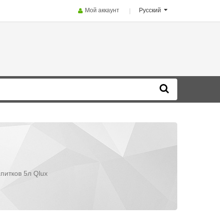
Мой аккаунт
Русский
питков 5л Qlux