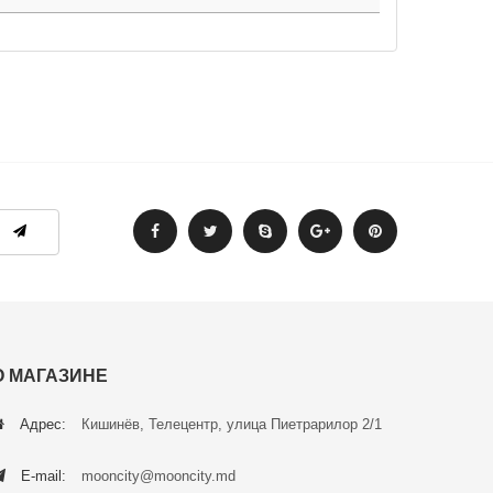
О МАГАЗИНЕ
Адрес:
Кишинёв, Телецентр, улица Пиетрарилор 2/1
E-mail:
mooncity@mooncity.md