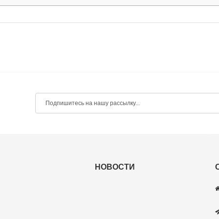
НОВОСТИ