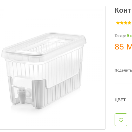
Конт
Товар:
В 
85
Поделить
ЦВЕТ