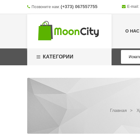
(+373) 067557755
E-mail:
Позвоните нам:
О НАС
КАТЕГОРИИ
Главная
>
Х