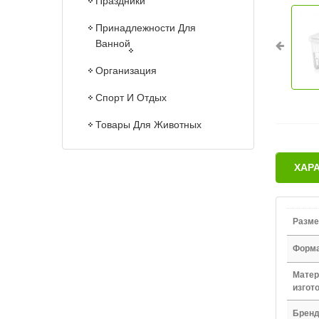
Праздники
Принадлежности Для
Ванной
Организация
Спорт И Отдых
Товары Для Животных
ХАР
Разме
Форм
Матер
изгот
Брен