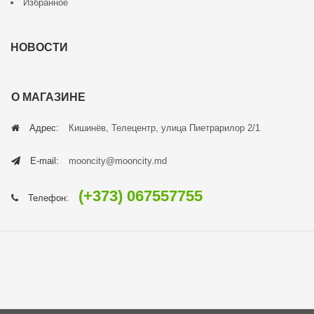
Избранное
НОВОСТИ
О МАГАЗИНЕ
Адрес:
Кишинёв, Телецентр, улица Пиетрарилор 2/1
E-mail:
mooncity@mooncity.md
(+373) 067557755
Телефон: