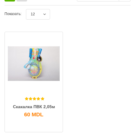
Показать:
12
Скакалка ПВК 2,05м
60
MDL