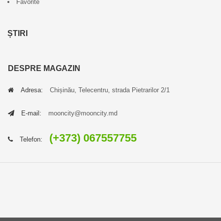
Favorite
ȘTIRI
DESPRE MAGAZIN
Adresa:
Chișinău, Telecentru, strada Pietrarilor 2/1
E-mail:
mooncity@mooncity.md
(+373) 067557755
Telefon: