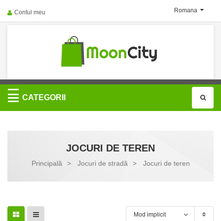
Romana
Contul meu
Categorii
CATEGORII
JOCURI DE TEREN
Principală
>
Jocuri de stradă
>
Jocuri de teren
Mod implicit