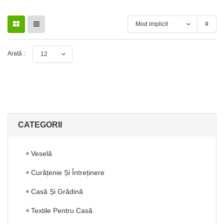
Mod implicit
Arată :
12
CATEGORII
Veselă
Curățenie Și Întreținere
Casă Și Grădină
Textile Pentru Casă