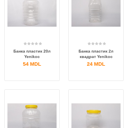
Банка пластик 20л
Банка пластик 2л
Yenikoc
квадрат Yenikoc
54
MDL
24
MDL