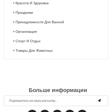
Красота И Здоровье
Праздники
Принадлежности Для Ванной
Организация
Спорт И Отдых
Товары Для Животных
Больше информации