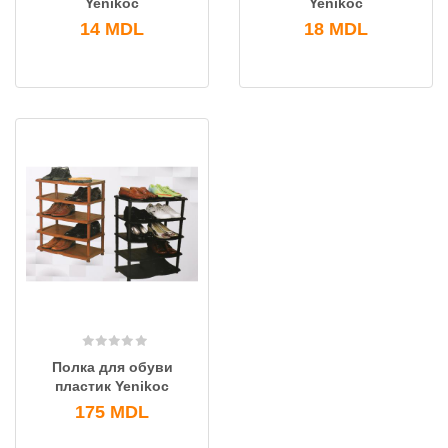
Yenikoc
Yenikoc
14
MDL
18
MDL
Полка для обуви
пластик Yenikoc
175
MDL