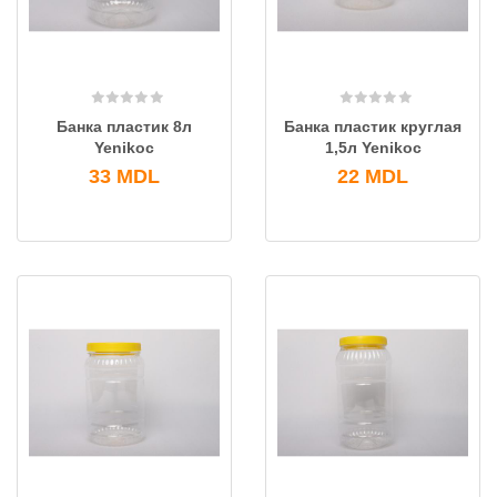
Банка пластик 8л
Банка пластик круглая
Yenikoc
1,5л Yenikoc
33
MDL
22
MDL