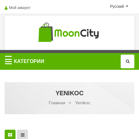
Русский
Мой аккаунт
Категории
КАТЕГОРИИ
YENIKOC
Главная
>
Yenikoc