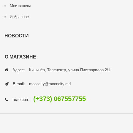
Мои заказы
Избранное
НОВОСТИ
О МАГАЗИНЕ
Адрес:
Кишинёв, Телецентр, улица Пиетрарилор 2/1
E-mail:
mooncity@mooncity.md
(+373) 067557755
Телефон: