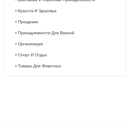
Красота И Здоровье
Праздники
Принадлежности Для Ванной
Организация
Спорт И Отдых
Товары Для Животных