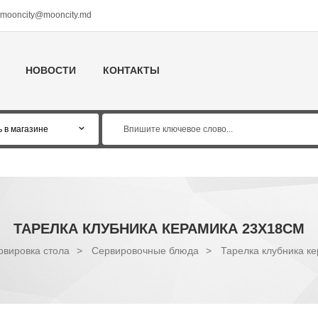
mooncity@mooncity.md
НОВОСТИ
КОНТАКТЫ
ТАРЕЛКА КЛУБНИКА КЕРАМИКА 23Х18СМ
рвировка стола
>
Сервировочные блюда
>
Тарелка клубника к