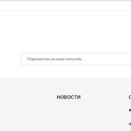
НОВОСТИ