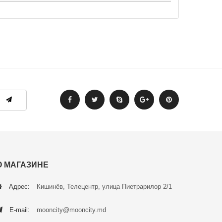
О МАГАЗИНЕ
Адрес:
Кишинёв, Телецентр, улица Пиетрарилор 2/1
E-mail:
mooncity@mooncity.md