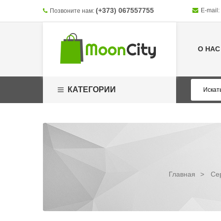
(+373) 067557755
E-mail:
Позвоните нам:
О НАС
КАТЕГОРИИ
Главная
>
Се