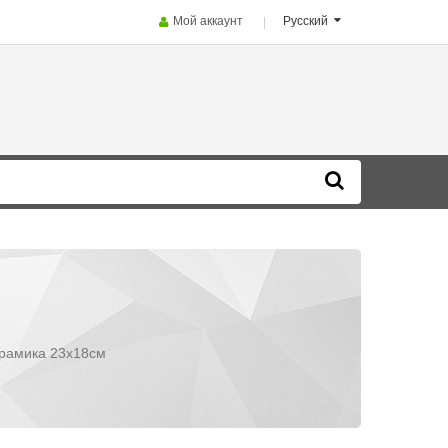
Мой аккаунт
Русский
ерамика 23х18см