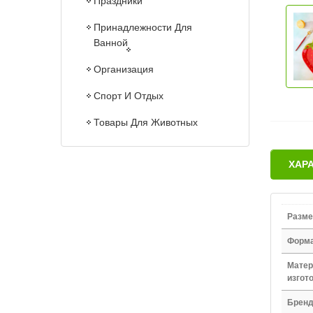
Праздники
Принадлежности Для
Ванной
Организация
Спорт И Отдых
Товары Для Животных
ХАР
Разме
Форм
Матер
изгот
Брен