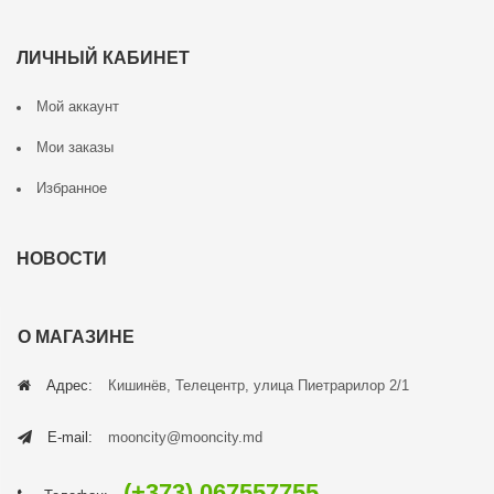
ЛИЧНЫЙ КАБИНЕТ
Мой аккаунт
Мои заказы
Избранное
НОВОСТИ
О МАГАЗИНЕ
Адрес:
Кишинёв, Телецентр, улица Пиетрарилор 2/1
E-mail:
mooncity@mooncity.md
(+373) 067557755