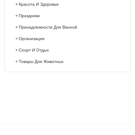
Красота И Здоровье
Праздники
Принадлежности Для Ванной
Организация
Спорт И Отдых
Товары Для Животных