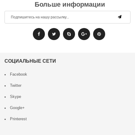
Больше информации
СОЦИАЛЬНЫЕ СЕТИ
Facebook
Twitter
Skype
Google+
Printerest