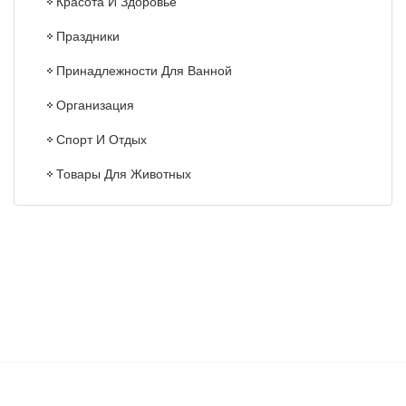
Красота И Здоровье
Праздники
Принадлежности Для Ванной
Организация
Спорт И Отдых
Товары Для Животных