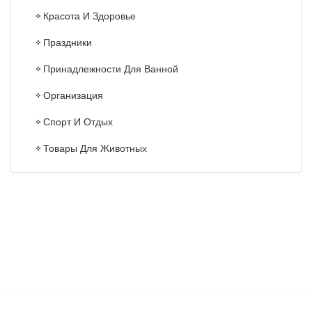
Красота И Здоровье
Праздники
Принадлежности Для Ванной
Организация
Спорт И Отдых
Товары Для Животных