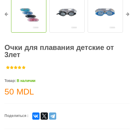
Очки для плавания детские от
3лет
Товар:
В наличии
50
MDL
Поделиться :