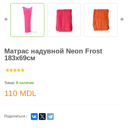
Матрас надувной Neon Frost
183х69см
Товар:
В наличии
110
MDL
Поделиться :