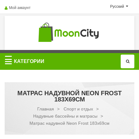
Русский
Мой аккаунт
Категории
КАТЕГОРИИ
МАТРАС НАДУВНОЙ NEON FROST
183Х69СМ
Главная
>
Спорт и отдых
>
Надувные бассейны и матрасы
>
Матрас надувной Neon Frost 183х69см