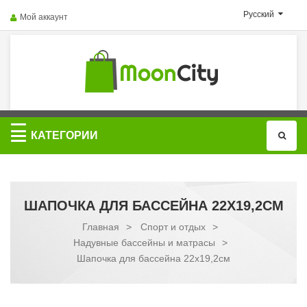
Русский
Мой аккаунт
Категории
КАТЕГОРИИ
ШАПОЧКА ДЛЯ БАССЕЙНА 22X19,2CМ
Главная
>
Спорт и отдых
>
Надувные бассейны и матрасы
>
Шапочка для бассейна 22x19,2cм