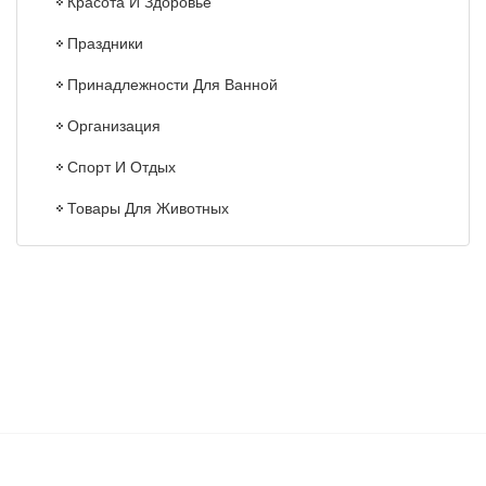
Красота И Здоровье
Праздники
Принадлежности Для Ванной
Организация
Спорт И Отдых
Товары Для Животных