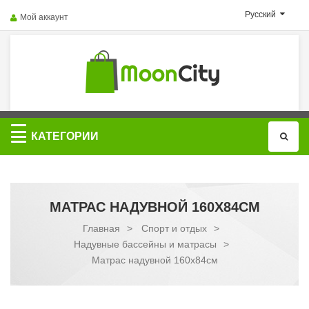
Русский
Мой аккаунт
Категории
КАТЕГОРИИ
МАТРАС НАДУВНОЙ 160Х84СМ
Главная
>
Спорт и отдых
>
Надувные бассейны и матрасы
>
Матрас надувной 160х84см