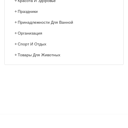
Красота И Здоровье
Праздники
Принадлежности Для Ванной
Организация
Спорт И Отдых
Товары Для Животных