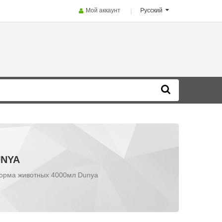
Мой аккаунт
Русский
UNYA
корма животных 4000мл Dunya