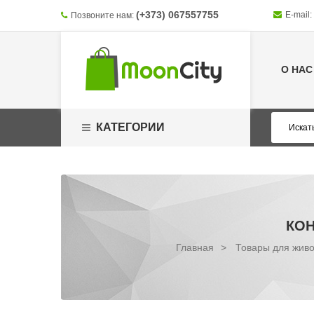
(+373) 067557755
E-mail:
Позвоните нам:
О НАС
КАТЕГОРИИ
КОН
Главная
>
Товары для жив