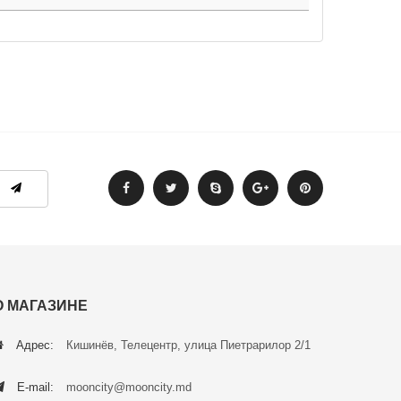
О МАГАЗИНЕ
Адрес:
Кишинёв, Телецентр, улица Пиетрарилор 2/1
E-mail:
mooncity@mooncity.md