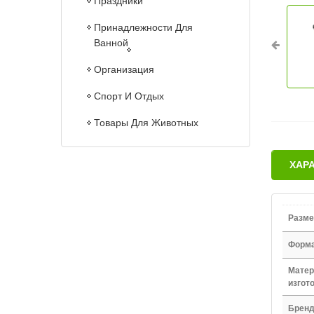
Праздники
Принадлежности Для
Ванной
Организация
Спорт И Отдых
Товары Для Животных
ХАР
Разме
Форм
Матер
изгот
Брен