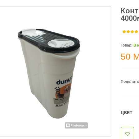
Конт
4000
Товар:
В 
50
Поделить
ЦВЕТ