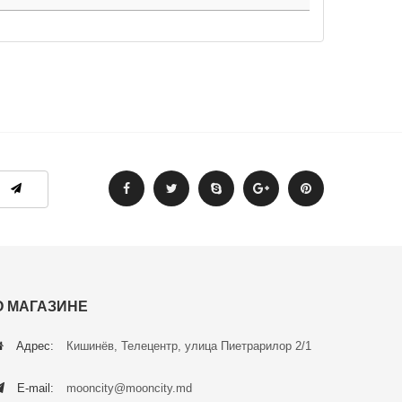
О МАГАЗИНЕ
Адрес:
Кишинёв, Телецентр, улица Пиетрарилор 2/1
E-mail:
mooncity@mooncity.md