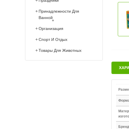
Праздники
Принадлежности Для
Ванной
Организация
Спорт И Отдых
Товары Для Животных
ХАР
Разме
Форм
Матер
изгот
Брен