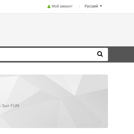
Мой аккаунт
Русский
р 3шт FUN