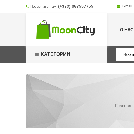
(+373) 067557755
E-mail:
Позвоните нам:
О НАС
КАТЕГОРИИ
Главная