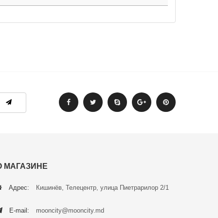
О МАГАЗИНЕ
Адрес:
Кишинёв, Телецентр, улица Пиетрарилор 2/1
E-mail:
mooncity@mooncity.md