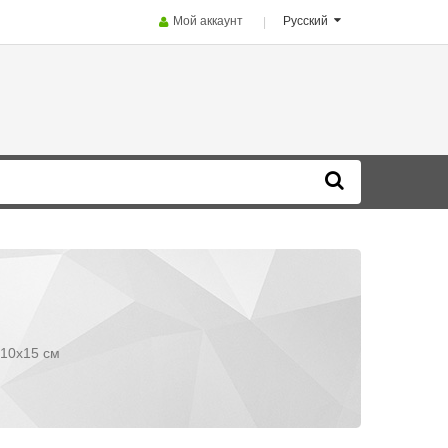
Мой аккаунт
Русский
10x15 см