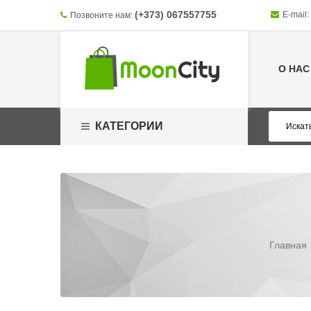
(+373) 067557755
E-mail:
Позвоните нам:
О НАС
КАТЕГОРИИ
Главная