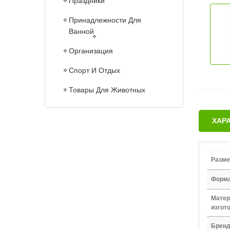
Праздники
Принадлежности Для
Ванной
Организация
Спорт И Отдых
Товары Для Животных
ХАР
Разме
Форм
Матер
изгот
Брен