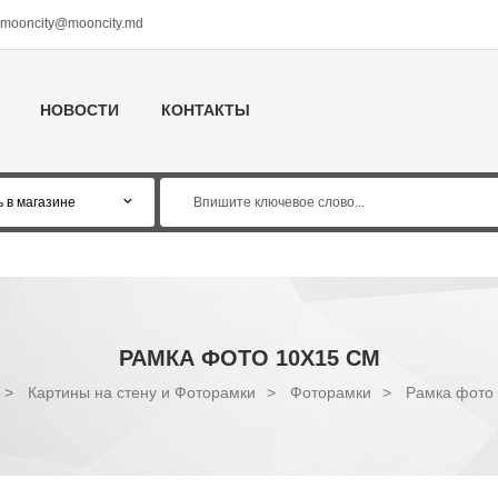
mooncity@mooncity.md
НОВОСТИ
КОНТАКТЫ
РАМКА ФОТО 10X15 СМ
>
Картины на стену и Фоторамки
>
Фоторамки
>
Рамка фото 