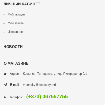
ЛИЧНЫЙ КАБИНЕТ
Мой аккаунт
Мои заказы
Избранное
НОВОСТИ
О МАГАЗИНЕ
Адрес:
Кишинёв, Телецентр, улица Пиетрарилор 2/1
E-mail:
mooncity@mooncity.md
(+373) 067557755
Телефон: