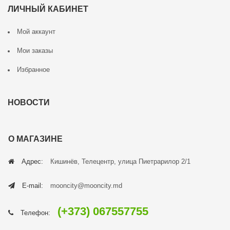
ЛИЧНЫЙ КАБИНЕТ
Мой аккаунт
Мои заказы
Избранное
НОВОСТИ
О МАГАЗИНЕ
Адрес:
Кишинёв, Телецентр, улица Пиетрарилор 2/1
E-mail:
mooncity@mooncity.md
(+373) 067557755
Телефон: