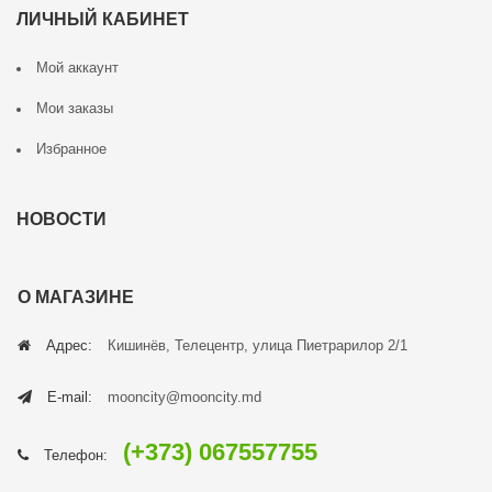
ЛИЧНЫЙ КАБИНЕТ
Мой аккаунт
Мои заказы
Избранное
НОВОСТИ
О МАГАЗИНЕ
Адрес:
Кишинёв, Телецентр, улица Пиетрарилор 2/1
E-mail:
mooncity@mooncity.md
(+373) 067557755
Телефон: