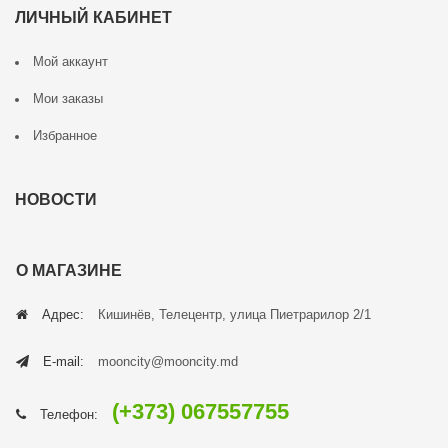
ЛИЧНЫЙ КАБИНЕТ
Мой аккаунт
Мои заказы
Избранное
НОВОСТИ
О МАГАЗИНЕ
Адрес:
Кишинёв, Телецентр, улица Пиетрарилор 2/1
E-mail:
mooncity@mooncity.md
(+373) 067557755
Телефон: