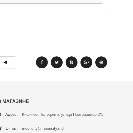
О МАГАЗИНЕ
Адрес:
Кишинёв, Телецентр, улица Пиетрарилор 2/1
E-mail:
mooncity@mooncity.md