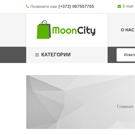
(+373) 067557755
E-mail:
Позвоните нам:
О НАС
КАТЕГОРИИ
Главная