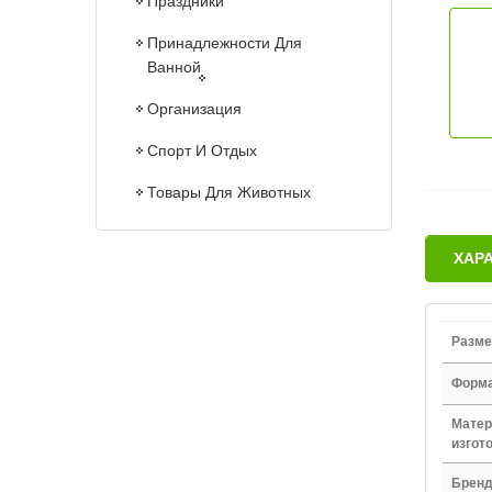
Праздники
Принадлежности Для
Ванной
Организация
Спорт И Отдых
Товары Для Животных
ХАР
Разме
Форм
Матер
изгот
Брен