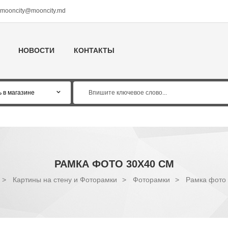
mooncity@mooncity.md
НОВОСТИ
КОНТАКТЫ
РАМКА ФОТО 30X40 СМ
>
Картины на стену и Фоторамки
>
Фоторамки
>
Рамка фото 