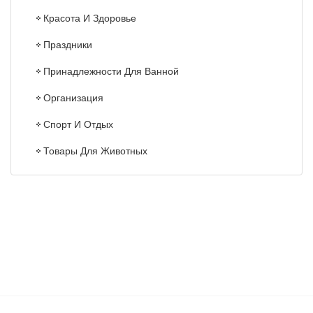
Красота И Здоровье
Праздники
Принадлежности Для Ванной
Организация
Спорт И Отдых
Товары Для Животных