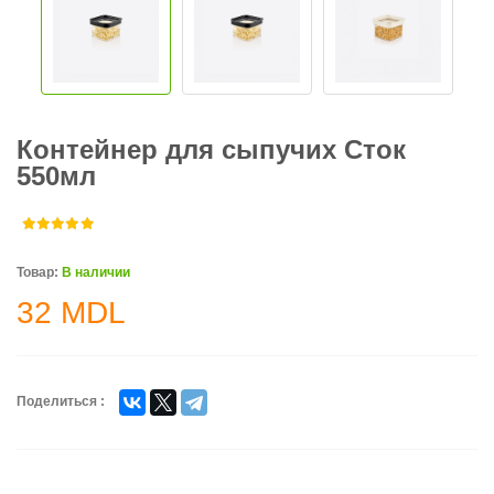
Контейнер для сыпучих Сток
550мл
Товар:
В наличии
32
MDL
Поделиться :