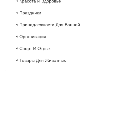
Красота И Здоровье
Праздники
Принадлежности Для Ванной
Организация
Спорт И Отдых
Товары Для Животных