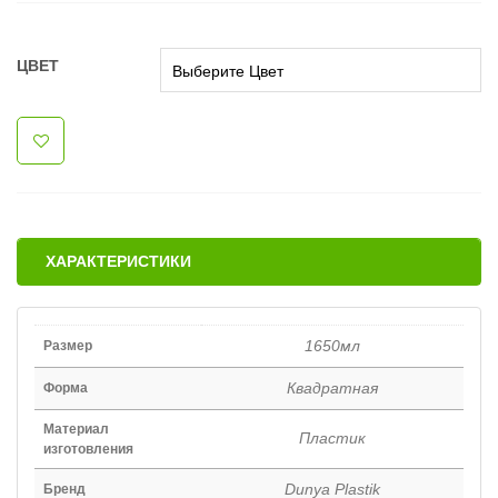
ЦВЕТ
ХАРАКТЕРИСТИКИ
1650мл
Размер
Квадратная
Форма
Материал
Пластик
изготовления
Dunya Plastik
Бренд