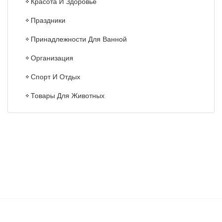
Красота И Здоровье
Праздники
Принадлежности Для Ванной
Организация
Спорт И Отдых
Товары Для Животных