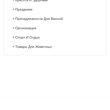
Красота И Здоровье
Праздники
Принадлежности Для Ванной
Организация
Спорт И Отдых
Товары Для Животных