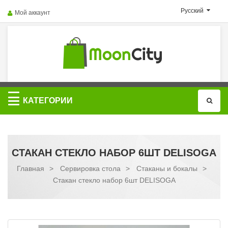
Русский
Мой аккаунт
Категории
КАТЕГОРИИ
СТАКАН СТЕКЛО НАБОР 6ШТ DELISOGA
Главная
>
Сервировка стола
>
Стаканы и бокалы
>
Стакан стекло набор 6шт DELISOGA