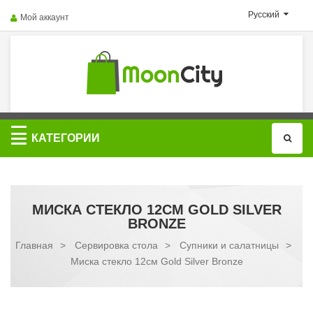
Русский
Мой аккаунт
Категории
КАТЕГОРИИ
МИСКА СТЕКЛО 12СМ GOLD SILVER
BRONZE
Главная
>
Сервировка стола
>
Супники и салатницы
>
Миска стекло 12см Gold Silver Bronze