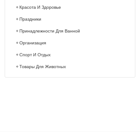
Красота И Здоровье
Праздники
Принадлежности Для Ванной
Организация
Спорт И Отдых
Товары Для Животных