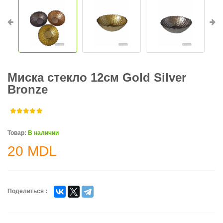
Миска стекло 12см Gold Silver
Bronze
Товар:
В наличии
20
MDL
Поделиться :