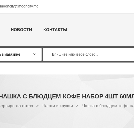
mooncity@mooncity.md
НОВОСТИ
КОНТАКТЫ
ЧАШКА С БЛЮДЦЕМ КОФЕ НАБОР 4ШТ 60М
ервировка стола
>
Чашки и кружки
>
Чашка с блюдцем кофе н