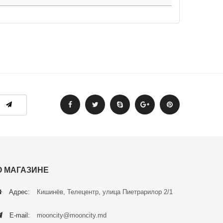
О МАГАЗИНЕ
Адрес:
Кишинёв, Телецентр, улица Пиетрарилор 2/1
E-mail:
mooncity@mooncity.md