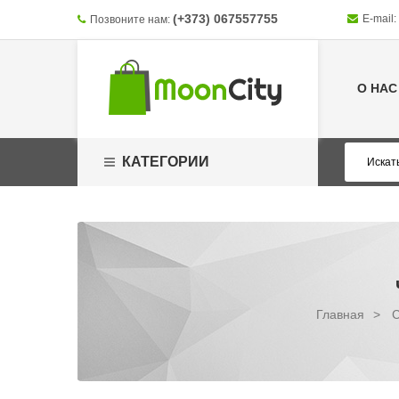
(+373) 067557755
E-mail:
Позвоните нам:
О НАС
КАТЕГОРИИ
Главная
>
С