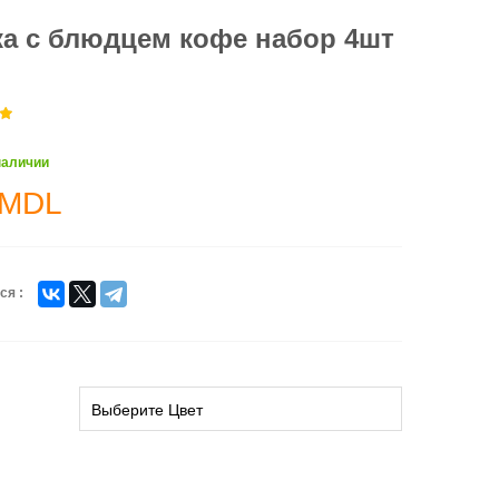
а с блюдцем кофе набор 4шт
наличии
MDL
ся :