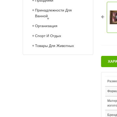
Праздники
Принадлежности Для
Ванной
Организация
Спорт И Отдых
Товары Для Животных
ХАР
Разме
Форм
Матер
изгот
Брен