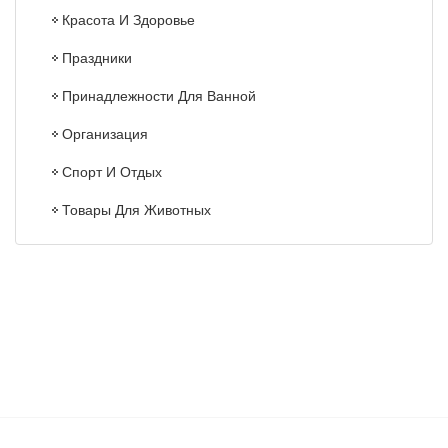
Красота И Здоровье
Праздники
Принадлежности Для Ванной
Организация
Спорт И Отдых
Товары Для Животных