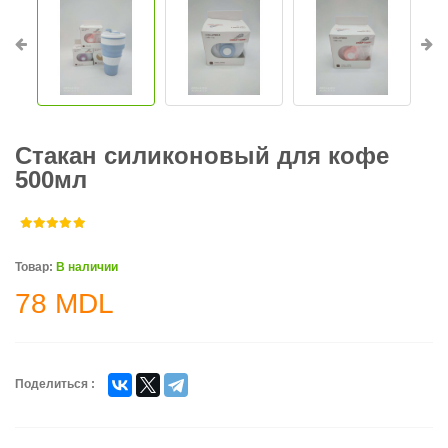
Стакан силиконовый для кофе
500мл
Товар:
В наличии
78
MDL
Поделиться :