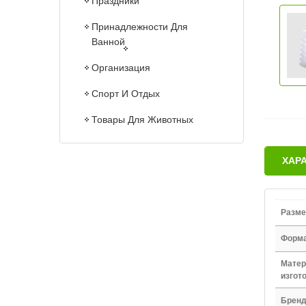
Праздники
Принадлежности Для
Ванной
Организация
Спорт И Отдых
Товары Для Животных
ХАР
Разме
Форм
Матер
изгот
Брен