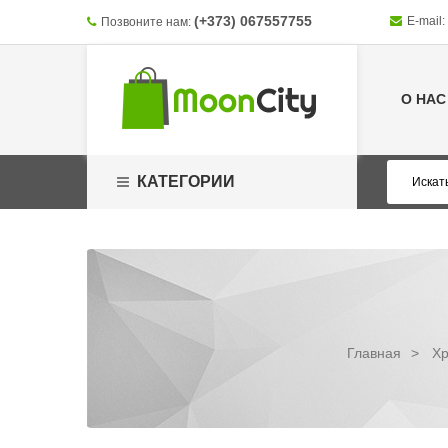
(+373) 067557755
E-mail:
Позвоните нам:
О НАС
КАТЕГОРИИ
Главная
>
Хр