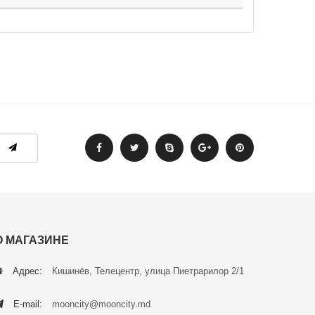
О МАГАЗИНЕ
Адрес:
Кишинёв, Телецентр, улица Пиетрарилор 2/1
E-mail:
mooncity@mooncity.md