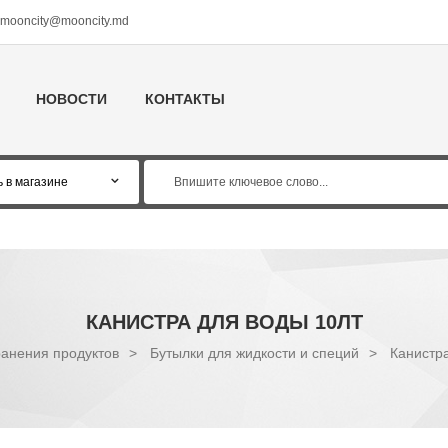
mooncity@mooncity.md
НОВОСТИ
КОНТАКТЫ
КАНИСТРА ДЛЯ ВОДЫ 10ЛТ
анения продуктов
>
Бутылки для жидкости и специй
>
Канистра