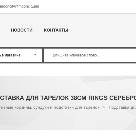
mooncity@mooncity.md
НОВОСТИ
КОНТАКТЫ
СТАВКА ДЛЯ ТАРЕЛОК 38СМ RINGS СЕРЕБР
ивные корзины, сундуки и подставки для тарелок
>
Подставка дл