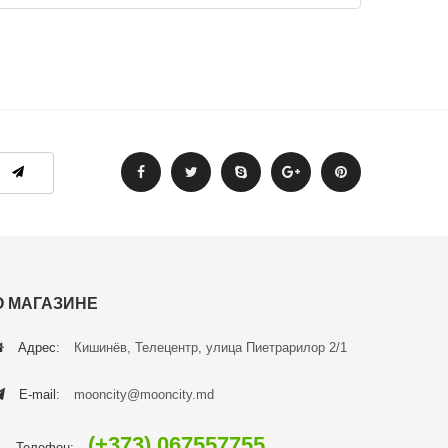
О МАГАЗИНЕ
Адрес:
Кишинёв, Телецентр, улица Пиетрарилор 2/1
E-mail:
mooncity@mooncity.md
(+373) 067557755
Телефон: