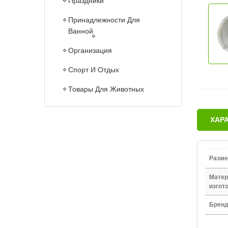
Праздники
Принадлежности Для
Ванной
Организация
Спорт И Отдых
Товары Для Животных
ХАР
Разме
Матер
изгот
Брен