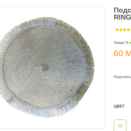
Подс
RING
Товар:
В 
60
Поделить
ЦВЕТ