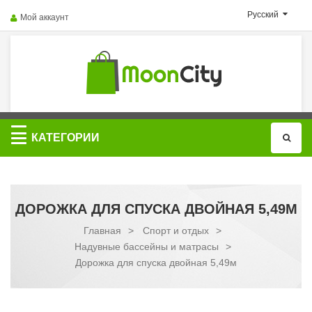
Русский
Мой аккаунт
Категории
КАТЕГОРИИ
ДОРОЖКА ДЛЯ СПУСКА ДВОЙНАЯ 5,49М
Главная
>
Спорт и отдых
>
Надувные бассейны и матрасы
>
Дорожка для спуска двойная 5,49м