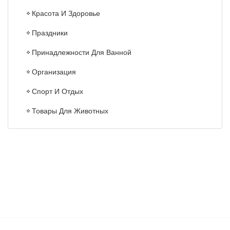
Красота И Здоровье
Праздники
Принадлежности Для Ванной
Организация
Спорт И Отдых
Товары Для Животных