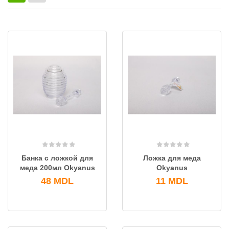
Банка с ложкой для
Ложка для меда
меда 200мл Okyanus
Okyanus
48
MDL
11
MDL