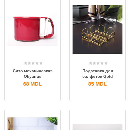
Сито механическая
Подставка для
Okyanus
салфеток Gold
68
MDL
85
MDL