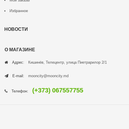
Мои заказы
Избранное
НОВОСТИ
О МАГАЗИНЕ
Адрес:
Кишинёв, Телецентр, улица Пиетрарилор 2/1
E-mail:
mooncity@mooncity.md
(+373) 067557755
Телефон: