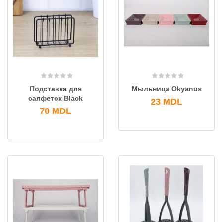
Подставка для
Мыльница Okyanus
салфеток Black
23
MDL
70
MDL