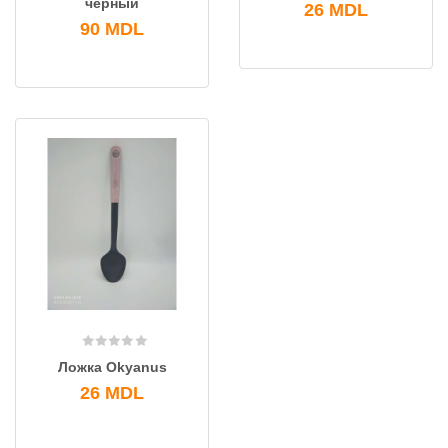
черный
26
MDL
90
MDL
Ложка Okyanus
26
MDL