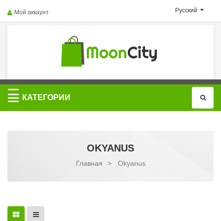
Русский
Мой аккаунт
Категории
КАТЕГОРИИ
OKYANUS
Главная
>
Okyanus