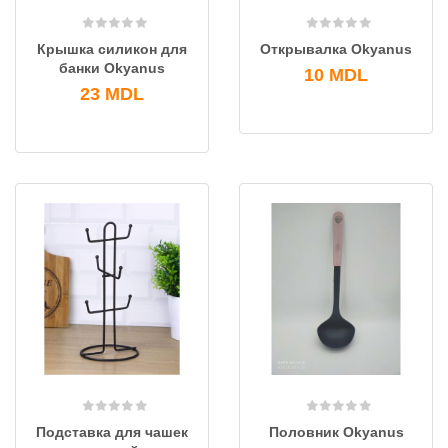
Крышка силикон для
Открывалка Okyanus
банки Okyanus
10
MDL
23
MDL
Подставка для чашек
Половник Okyanus