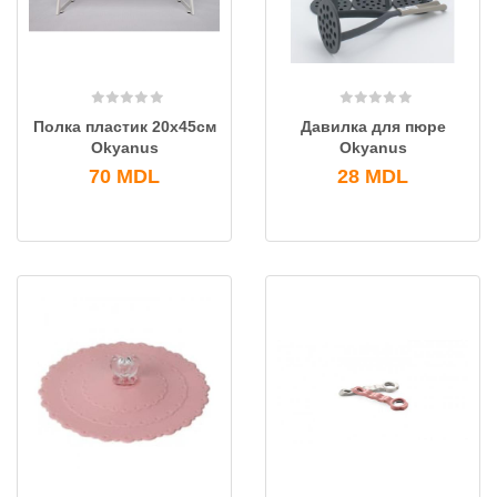
Полка пластик 20x45см
Давилка для пюре
Okyanus
Okyanus
70
MDL
28
MDL