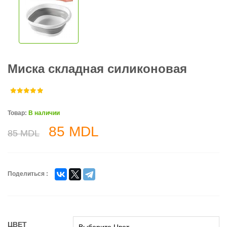
Миска складная силиконовая
Товар:
В наличии
85
MDL
85
MDL
Поделиться :
ЦВЕТ