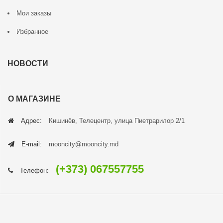
Мои заказы
Избранное
НОВОСТИ
О МАГАЗИНЕ
Адрес:
Кишинёв, Телецентр, улица Пиетрарилор 2/1
E-mail:
mooncity@mooncity.md
(+373) 067557755
Телефон: