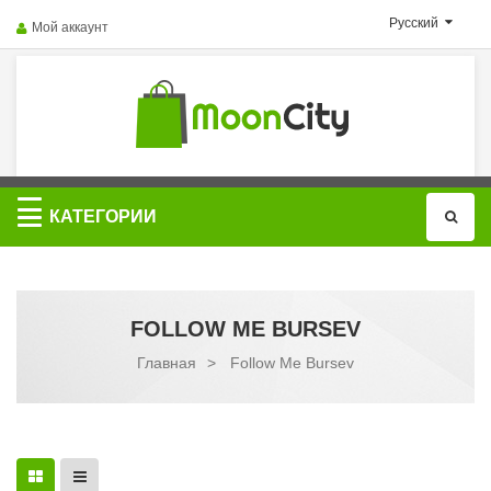
Русский
Мой аккаунт
Категории
КАТЕГОРИИ
FOLLOW ME BURSEV
Главная
>
Follow Me Bursev