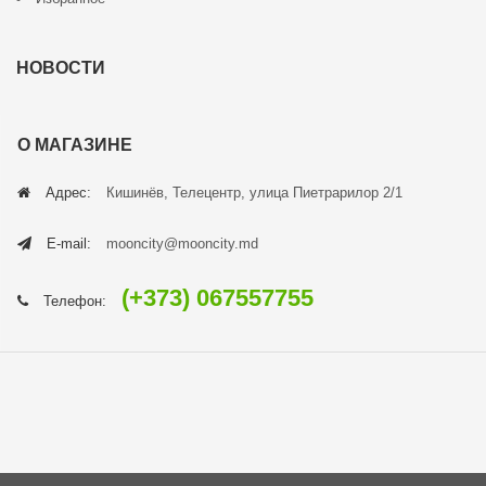
НОВОСТИ
О МАГАЗИНЕ
Адрес:
Кишинёв, Телецентр, улица Пиетрарилор 2/1
E-mail:
mooncity@mooncity.md
(+373) 067557755
Телефон: