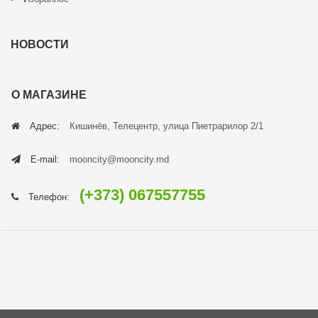
НОВОСТИ
О МАГАЗИНЕ
Адрес:
Кишинёв, Телецентр, улица Пиетрарилор 2/1
E-mail:
mooncity@mooncity.md
(+373) 067557755
Телефон: