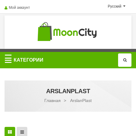
Русский
Мой аккаунт
Категории
КАТЕГОРИИ
ARSLANPLAST
Главная
>
ArslanPlast